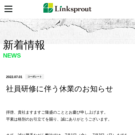
新着情報
NEWS
2022.07.01
コーポレート
社員研修に伴う休業のお知らせ
拝啓、貴社ますますご隆盛のこととお慶び申し上げます。
平素は格別のお引立てを賜り、誠にありがとうございます。