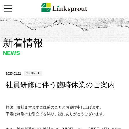
新着情報
NEWS
2023.01.11
コーポレート
社員研修に伴う臨時休業のご案内
拝啓、貴社ますますご隆盛のこととお慶び申し上げます。
平素は格別のお引立てを賜り、誠にありがとうございます。